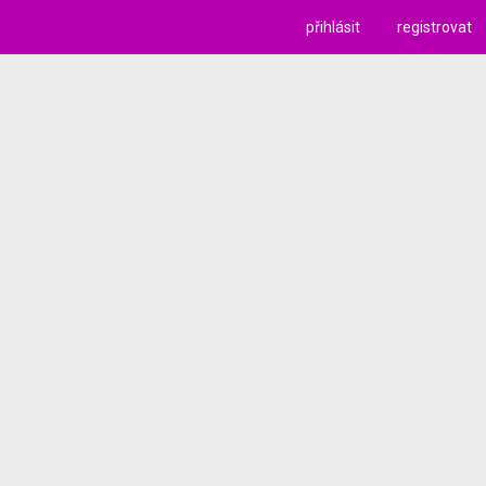
přihlásit
registrovat