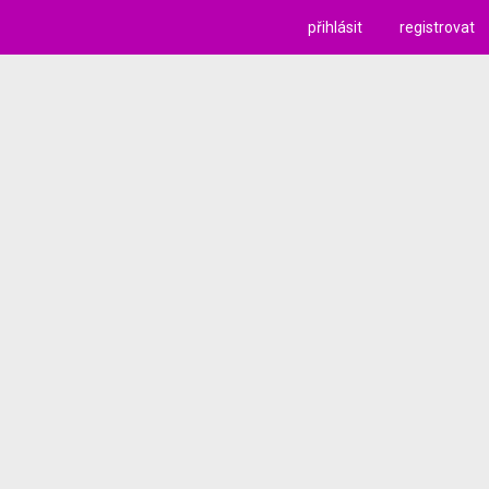
přihlásit
registrovat