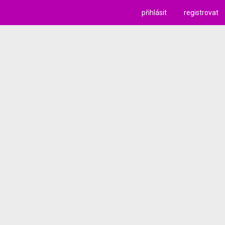
přihlásit
registrovat